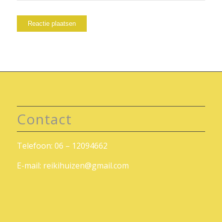
Contact
Telefoon: 06 – 12094662
E-mail:
reikihuizen@gmail.com