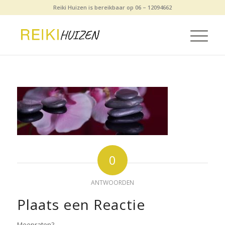
Reiki Huizen is bereikbaar op 06 – 12094662
0
ANTWOORDEN
Plaats een Reactie
Meepraten?